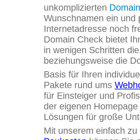
unkomplizierten
Domain
Wunschnamen ein und pr
Internetadresse noch fre
Domain Check bietet Ih
in wenigen Schritten di
beziehungsweise die Dom
Basis für Ihren individue
Pakete rund ums
Webho
für Einsteiger und Profi
der eigenen Homepage ü
Lösungen für große Un
Mit unserem einfach z