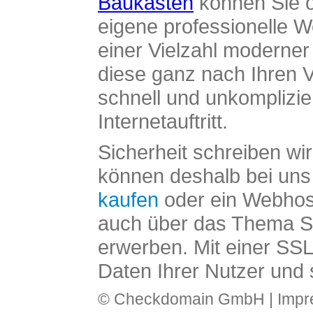
Baukasten
können Sie o
eigene professionelle W
einer Vielzahl moderne
diese ganz nach Ihren V
schnell und unkomplizier
Internetauftritt.
Sicherheit schreiben wi
können deshalb bei uns 
kaufen
oder ein Webhos
auch über das Thema SS
erwerben. Mit einer SS
Daten Ihrer Nutzer und 
© Checkdomain GmbH |
Imp